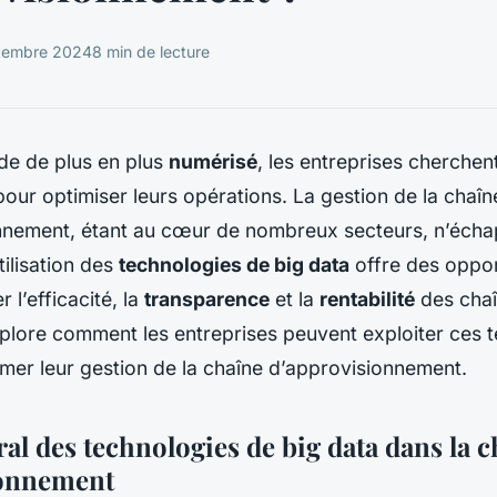
tembre 2024
8 min de lecture
e de plus en plus
numérisé
, les entreprises cherche
ur optimiser leurs opérations. La gestion de la chaîn
nnement, étant au cœur de nombreux secteurs, n’écha
tilisation des
technologies de big data
offre des oppor
 l’efficacité, la
transparence
et la
rentabilité
des chaî
xplore comment les entreprises peuvent exploiter ces 
mer leur gestion de la chaîne d’approvisionnement.
ral des technologies de big data dans la 
ionnement