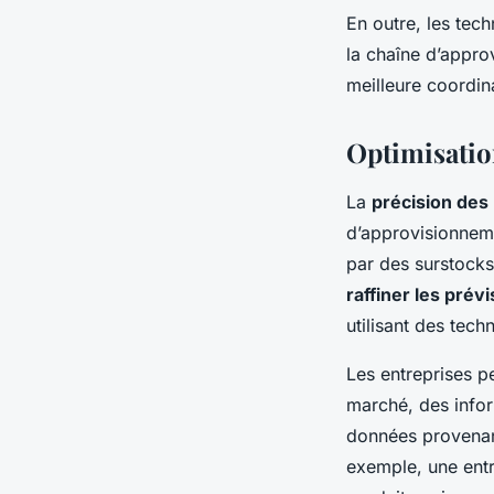
En outre, les tech
la chaîne d’appro
meilleure coordina
Optimisatio
La
précision des
d’approvisionneme
par des surstocks
raffiner les prév
utilisant des tec
Les entreprises p
marché, des info
données provenant
exemple, une entr