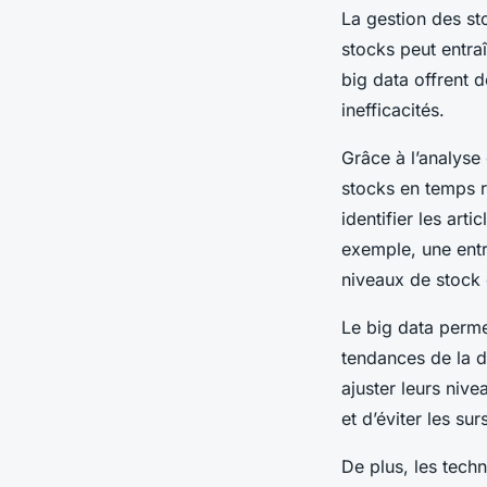
La gestion des st
stocks peut entra
big data offrent d
inefficacités.
Grâce à l’analyse
stocks en temps 
identifier les art
exemple, une entre
niveaux de stock 
Le big data perm
tendances de la d
ajuster leurs niv
et d’éviter les sur
De plus, les tech