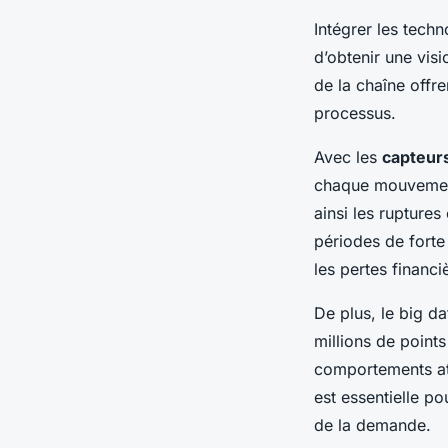
Intégrer les tech
d’obtenir une vis
de la chaîne offre
processus.
Avec les
capteurs
chaque mouvement 
ainsi les ruptures
périodes de forte
les pertes financi
De plus, le big d
millions de point
comportements aty
est essentielle po
de la demande.