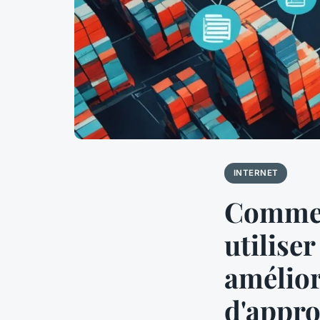
INTERNET
Comment
utilise
amélior
d'appr