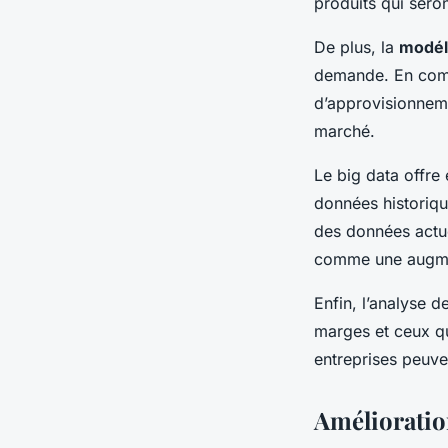
produits qui seron
De plus, la
modéli
demande. En compr
d’approvisionnem
marché.
Le big data offre
données historiqu
des données actu
comme une augme
Enfin, l’analyse d
marges et ceux qu
entreprises peuve
Amélioration