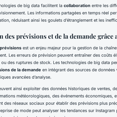
nologies de big data facilitent la
collaboration
entre les dif
visionnement. Les informations partagées en temps réel pe
tion, réduisant ainsi les goulets d’étranglement et les ineffi
n des prévisions et de la demande grâce 
 prévisions
est un enjeu majeur pour la gestion de la chaîne
nt. Les erreurs de prévision peuvent entraîner des coûts él
 ou des ruptures de stock. Les technologies de big data pe
isions de la demande
en intégrant des sources de données v
hniques avancées d’analyse.
euvent ainsi exploiter des données historiques de ventes, 
rmations météorologiques, des événements économiques, 
 des réseaux sociaux pour établir des prévisions plus préc
eprise de mode peut analyser les tendances sur Instagram p