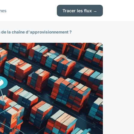
nes
Tracer les flux →
n de la chaîne d'approvisionnement ?