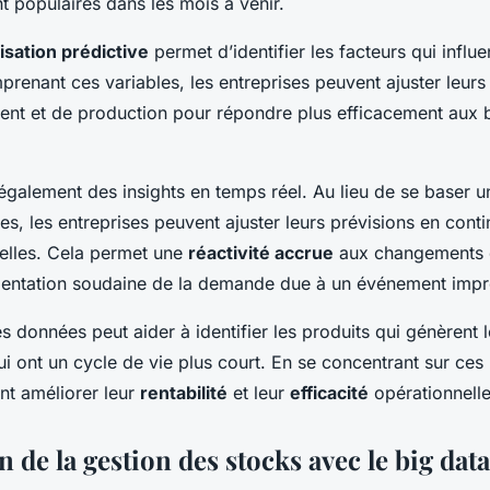
t populaires dans les mois à venir.
sation prédictive
permet d’identifier les facteurs qui influe
enant ces variables, les entreprises peuvent ajuster leurs 
ent et de production pour répondre plus efficacement aux 
 également des insights en temps réel. Au lieu de se baser 
es, les entreprises peuvent ajuster leurs prévisions en conti
elles. Cela permet une
réactivité accrue
aux changements 
ntation soudaine de la demande due à un événement impr
es données peut aider à identifier les produits qui génèrent 
i ont un cycle de vie plus court. En se concentrant sur ces 
nt améliorer leur
rentabilité
et leur
efficacité
opérationnelle
 de la gestion des stocks avec le big data