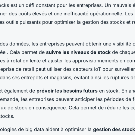
ocks est un défi constant pour les entreprises. Un mauvais éq
îner des coûts élevés et une inefficacité opérationnelle. Les
es outils puissants pour optimiser la gestion des stocks et 
 des données, les entreprises peuvent obtenir une visibilité
réel. Cela permet de
suivre les niveaux de stock
de chaque
icles à rotation lente et ajuster les approvisionnements en c
prise de retail peut utiliser des capteurs IoT pour surveille
dans ses entrepôts et magasins, évitant ainsi les ruptures d
et également de
prévoir les besoins futurs
en stock. En ana
emande, les entreprises peuvent anticiper les périodes de 
eaux de stock en conséquence. Cela permet de réduire les c
stocks.
nologies de big data aident à optimiser la
gestion des stock