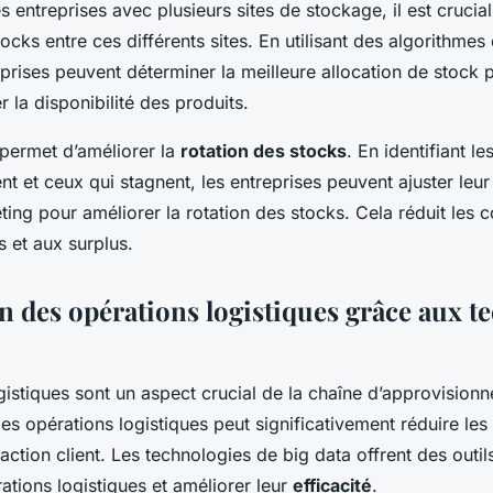
es entreprises avec plusieurs sites de stockage, il est crucial
tocks entre ces différents sites. En utilisant des algorithme
eprises peuvent déterminer la meilleure allocation de stock 
 la disponibilité des produits.
a permet d’améliorer la
rotation des stocks
. En identifiant le
t et ceux qui stagnent, les entreprises peuvent ajuster leur
ing pour améliorer la rotation des stocks. Cela réduit les c
s et aux surplus.
n des opérations logistiques grâce aux t
gistiques sont un aspect crucial de la chaîne d’approvision
es opérations logistiques peut significativement réduire les
faction client. Les technologies de big data offrent des outi
ations logistiques et améliorer leur
efficacité
.