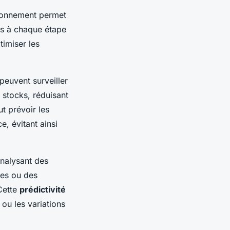
sionnement permet
es à chaque étape
timiser les
peuvent surveiller
stocks, réduisant
ut prévoir les
, évitant ainsi
nalysant des
ces ou des
Cette
prédictivité
 ou les variations