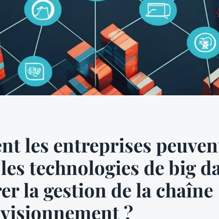
 les entreprises peuvent
r les technologies de big d
er la gestion de la chaîne
ovisionnement ?