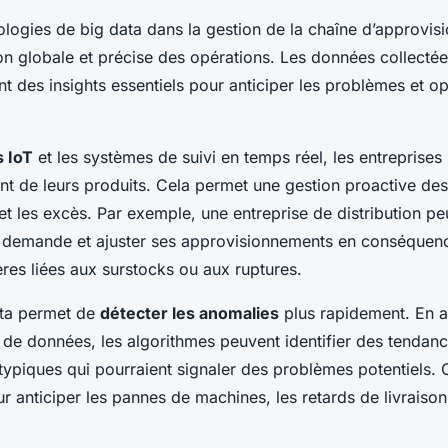
nologies de big data dans la gestion de la chaîne d’approvi
ion globale et précise des opérations. Les données collecté
nt des insights essentiels pour anticiper les problèmes et op
 IoT
et les systèmes de suivi en temps réel, les entreprises 
de leurs produits. Cela permet une gestion proactive des 
 et les excès. Par exemple, une entreprise de distribution pe
 demande et ajuster ses approvisionnements en conséquence
ères liées aux surstocks ou aux ruptures.
ata permet de
détecter les anomalies
plus rapidement. En a
s de données, les algorithmes peuvent identifier des tendan
piques qui pourraient signaler des problèmes potentiels. 
ur anticiper les pannes de machines, les retards de livraison