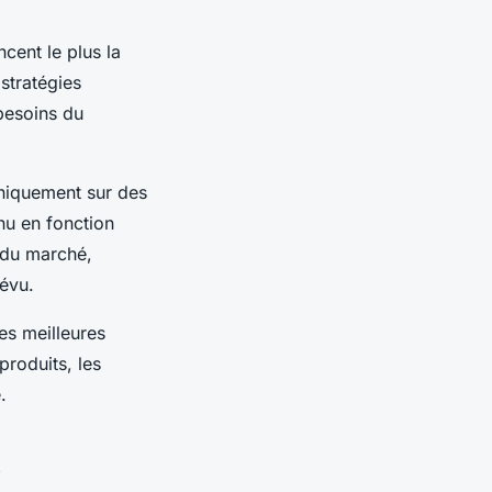
ncent le plus la
stratégies
besoins du
uniquement sur des
nu en fonction
du marché,
évu.
les meilleures
produits, les
.