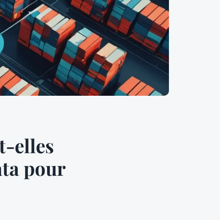
-elles
ata pour