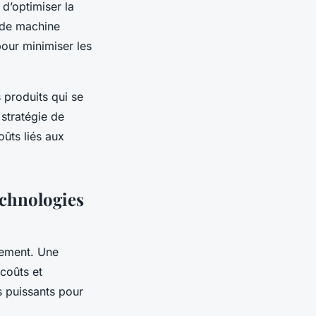
 d’optimiser la
s de machine
pour minimiser les
s produits qui se
 stratégie de
oûts liés aux
echnologies
nement. Une
 coûts et
ls puissants pour