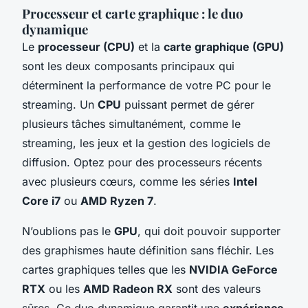
Processeur et carte graphique : le duo
dynamique
Le
processeur (CPU)
et la
carte graphique (GPU)
sont les deux composants principaux qui
déterminent la performance de votre PC pour le
streaming. Un
CPU
puissant permet de gérer
plusieurs tâches simultanément, comme le
streaming, les jeux et la gestion des logiciels de
diffusion. Optez pour des processeurs récents
avec plusieurs cœurs, comme les séries
Intel
Core i7
ou
AMD Ryzen 7
.
N’oublions pas le
GPU
, qui doit pouvoir supporter
des graphismes haute définition sans fléchir. Les
cartes graphiques telles que les
NVIDIA GeForce
RTX
ou les
AMD Radeon RX
sont des valeurs
sûres. Ce duo dynamique garantit une
expérience