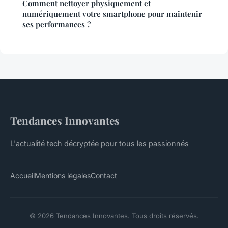
Comment nettoyer physiquement et
numériquement votre smartphone pour maintenir
ses performances ?
Tendances Innovantes
L'actualité tech décryptée pour tous les passionnés
Accueil
Mentions légales
Contact
© 2026 Tendances Innovantes. Tous droits réservés.