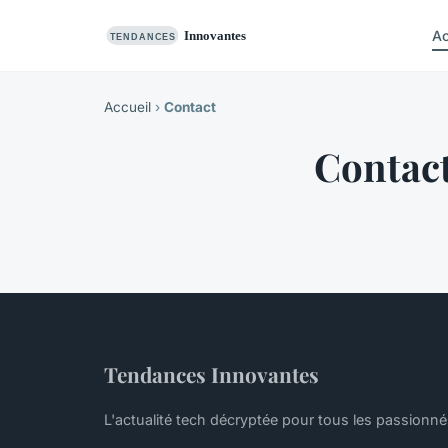
Ac
Accueil
›
Contact
Contac
Tendances Innovantes
L'actualité tech décryptée pour tous les passionn