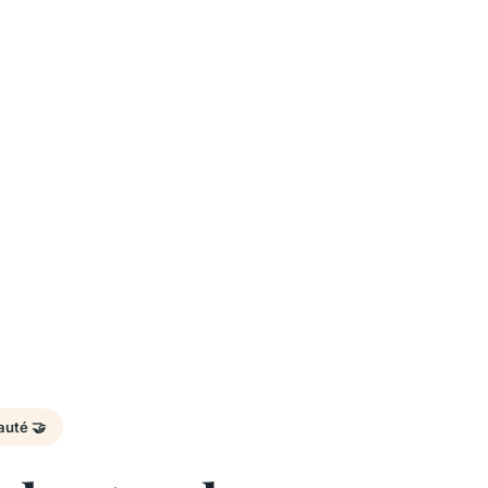
uté 🤝