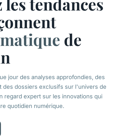
 les tendances
açonnent
ormatique
de
in
e jour des analyses approfondies, des
t des dossiers exclusifs sur l'univers de
n regard expert sur les innovations qui
re quotidien numérique.