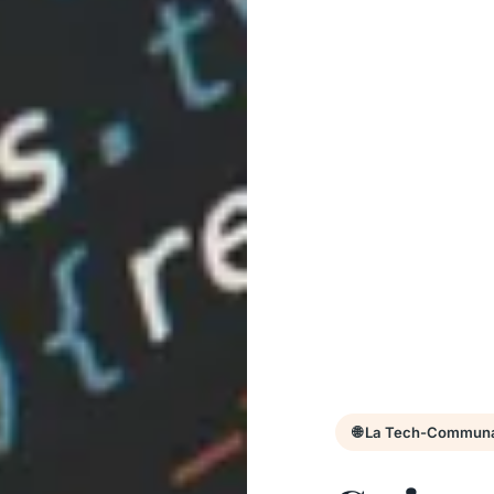
🌐 La Tech-Communa