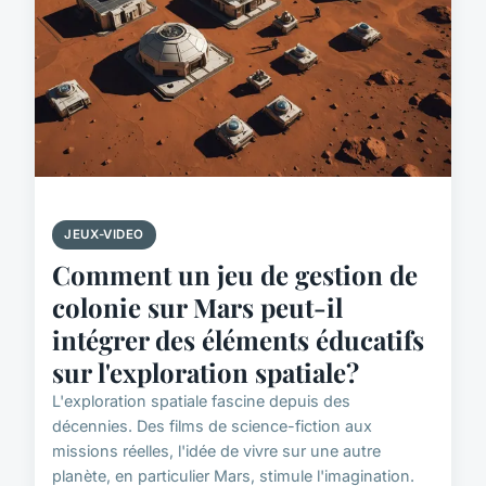
JEUX-VIDEO
Comment un jeu de gestion de
colonie sur Mars peut-il
intégrer des éléments éducatifs
sur l'exploration spatiale?
L'exploration spatiale fascine depuis des
décennies. Des films de science-fiction aux
missions réelles, l'idée de vivre sur une autre
planète, en particulier Mars, stimule l'imagination.