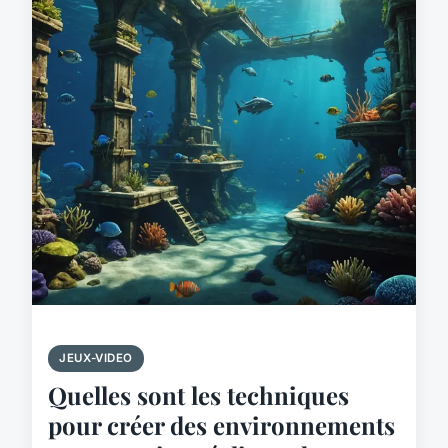
JEUX-VIDEO
Quelles sont les techniques
pour créer des environnements