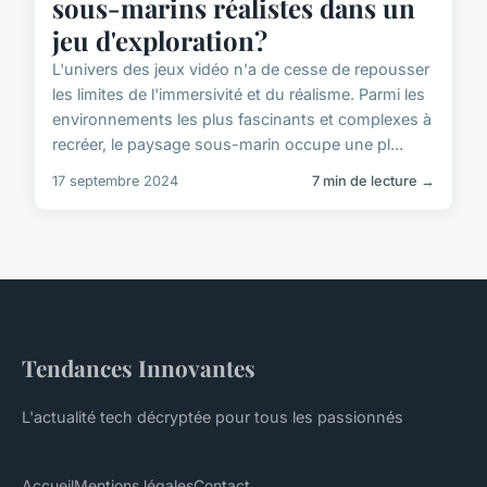
sous-marins réalistes dans un
jeu d'exploration?
L'univers des jeux vidéo n'a de cesse de repousser
les limites de l'immersivité et du réalisme. Parmi les
environnements les plus fascinants et complexes à
recréer, le paysage sous-marin occupe une pl...
17 septembre 2024
7 min de lecture →
Tendances Innovantes
L'actualité tech décryptée pour tous les passionnés
Accueil
Mentions légales
Contact