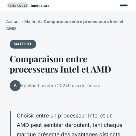
Accueil
›
Matériel
›
Comparaison entre processeurs Intel et
AMD
MATÉRIEL
Comparaison entre
processeurs Intel et AMD
A
Apolline
9 octobre 2024
9 min de lecture
Choisir entre un processeur Intel et un
AMD peut sembler déroutant, tant chaque
marque présente des avantages distincts.